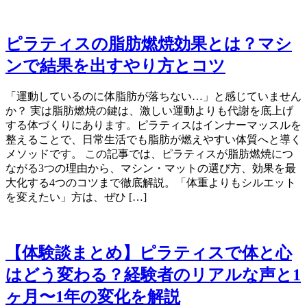
ピラティスの脂肪燃焼効果とは？マシ
ンで結果を出すやり方とコツ
「運動しているのに体脂肪が落ちない…」と感じていません
か？ 実は脂肪燃焼の鍵は、激しい運動よりも代謝を底上げ
する体づくりにあります。ピラティスはインナーマッスルを
整えることで、日常生活でも脂肪が燃えやすい体質へと導く
メソッドです。 この記事では、ピラティスが脂肪燃焼につ
ながる3つの理由から、マシン・マットの選び方、効果を最
大化する4つのコツまで徹底解説。「体重よりもシルエット
を変えたい」方は、ぜひ […]
【体験談まとめ】ピラティスで体と心
はどう変わる？経験者のリアルな声と1
ヶ月〜1年の変化を解説