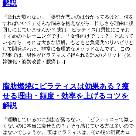
解説
「疲れが取れない」「姿勢が悪いのは分かってるけど、何を
すればいい？」そんな悩みを抱えながら、忙しさを理由に後
回しにしていませんか？ 実は、ピラティスは男性にこそお
すすめのトレーニングです。「女性向けでしょ？」と思って
いるなら、それは大きな誤解。もともと負傷兵のリハビリと
して開発された、非常に合理的なメソッドなんです。 この
記事では、男性がピラティスで得られる5つのメリット（体
幹強化・姿勢改善・腰痛 […]
脂肪燃焼にピラティスは効果ある？痩
せる理由・頻度・効率を上げるコツを
解説
「運動しているのに脂肪が落ちない」「ピラティスって激し
くないのに本当に痩せるの？」そう感じている方は多いので
はないでしょうか。 実はピラティスは、その場の消費カロ