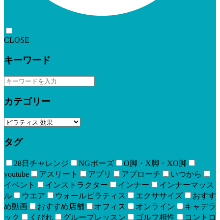
CLOSE
キーワード
カテゴリー
タグ
28日チャレンジ
NGポーズ
O脚・X脚・XO脚
youtube
アスリート
アプリ
アプローチ
いつから
イベント
インストラクター
インナー
インナーマッス
ル
ウエア
ウォールピラティス
エクササイズ
おすす
め動画
おすすめ店舗
オフィス
オンライン
キャデラ
ック
くびれ
グループレッスン
ゴルフ相性
コントロ