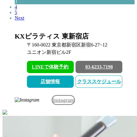
3
4
5
Next
KXピラティス 東新宿店
〒160-0022 東京都新宿区新宿6-27−12
ユニオン新宿ビル2F
LINEで体験予約
03-6233-7198
店舗情報
クラススケジュール
Instagram