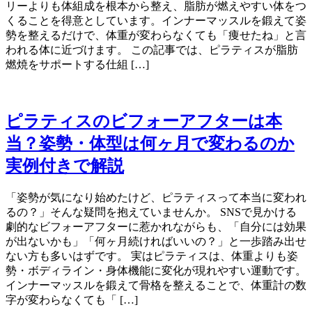
リーよりも体組成を根本から整え、脂肪が燃えやすい体をつ
くることを得意としています。インナーマッスルを鍛えて姿
勢を整えるだけで、体重が変わらなくても「痩せたね」と言
われる体に近づけます。 この記事では、ピラティスが脂肪
燃焼をサポートする仕組 […]
ピラティスのビフォーアフターは本
当？姿勢・体型は何ヶ月で変わるのか
実例付きで解説
「姿勢が気になり始めたけど、ピラティスって本当に変われ
るの？」そんな疑問を抱えていませんか。 SNSで見かける
劇的なビフォーアフターに惹かれながらも、「自分には効果
が出ないかも」「何ヶ月続ければいいの？」と一歩踏み出せ
ない方も多いはずです。 実はピラティスは、体重よりも姿
勢・ボディライン・身体機能に変化が現れやすい運動です。
インナーマッスルを鍛えて骨格を整えることで、体重計の数
字が変わらなくても「 […]