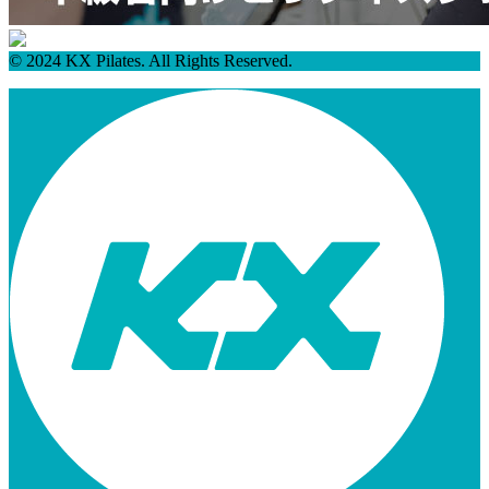
© 2024 KX Pilates. All Rights Reserved.