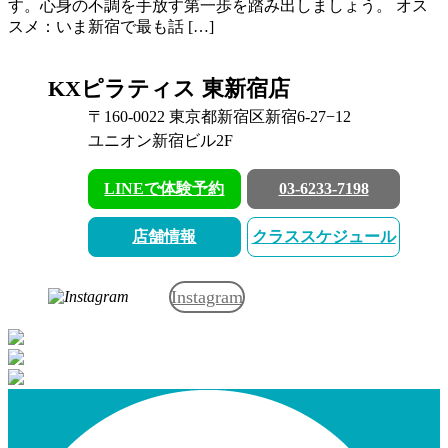
す。心身の不調を手放す第一歩を踏み出しましょう。 オス
スメ：いま新宿で最も話 […]
KXピラティス 東新宿店
〒160-0022 東京都新宿区新宿6-27−12
ユニオン新宿ビル2F
LINEで体験予約
03-6233-7198
店舗情報
クラススケジュール
Instagram