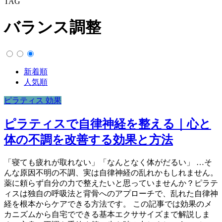
TAG
バランス調整
新着順
人気順
ピラティス 効果
ピラティスで自律神経を整える｜心と
体の不調を改善する効果と方法
「寝ても疲れが取れない」「なんとなく体がだるい」 …そ
んな原因不明の不調、実は自律神経の乱れかもしれません。
薬に頼らず自分の力で整えたいと思っていませんか？ピラテ
ィスは独自の呼吸法と背骨へのアプローチで、乱れた自律神
経を根本からケアできる方法です。 この記事では効果のメ
カニズムから自宅でできる基本エクササイズまで解説しま