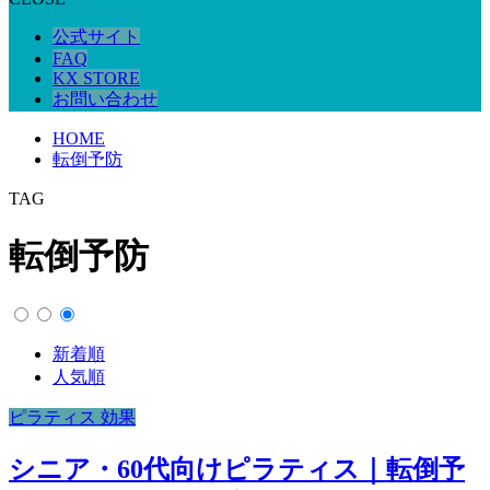
公式サイト
FAQ
KX STORE
お問い合わせ
HOME
転倒予防
TAG
転倒予防
新着順
人気順
ピラティス 効果
シニア・60代向けピラティス｜転倒予