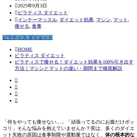
2025年9月3日
ピラティス ダイエット
インナーマッスル
,
ダイエット効果
,
マシン
,
マット
,
痩せる
,
食事
ピラティス ダイエット
HOME
ピラティス ダイエット
ピラティスで痩せる！ダイエット効果を100%引き出す
方法｜マシンとマットの違い・期間まで徹底解説
「何をやっても痩せない…」「頑張ってるのにお腹だけポッ
コリ」そんな悩みを抱えていませんか？実は、多くのダイエ
ット失敗の原因は食事制限や運動量ではなく、
体の根本的な