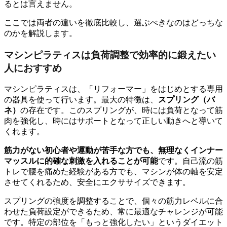
るとは言えません。
ここでは両者の違いを徹底比較し、選ぶべきなのはどっちな
のかを解説します。
マシンピラティスは負荷調整で効率的に鍛えたい
人におすすめ
マシンピラティスは、「リフォーマー」をはじめとする専用
の器具を使って行います。最大の特徴は、
スプリング（バ
ネ）
の存在です。このスプリングが、時には負荷となって筋
肉を強化し、時にはサポートとなって正しい動きへと導いて
くれます。
筋力がない初心者や運動が苦手な方でも、無理なくインナー
マッスルに的確な刺激を入れることが可能
です。自己流の筋
トレで腰を痛めた経験がある方でも、マシンが体の軸を安定
させてくれるため、安全にエクササイズできます。
スプリングの強度を調整することで、個々の筋力レベルに合
わせた負荷設定ができるため、常に最適なチャレンジが可能
です。特定の部位を「もっと強化したい」というダイエット