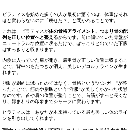
ピラティスを始めた多くの人が最初に驚くのは、体重はそれ
ほど変わらないのに「痩せた？」と聞かれることです。
これは、ピラティスが
体の骨格アライメント、つまり骨の配
列を正しい位置へと整える
からです。前に傾いていた骨盤が
ニュートラルな位置に戻るだけで、ぽっこりと出ていた下腹
はすっきりと収まります。
内側に入っていた肩が開き、肩甲骨が正しい位置に収まるこ
とで、背中のもたつきが消え、美しいデコルテラインが生ま
れます。
脂肪が劇的に減ったのではなく、骨格という”ハンガー”が整
ったことで、筋肉や脂肪という”洋服”が美しくかかった状態
なのです。首や肩の位置が整うことで、首筋がすっと長くな
り、顔まわりの印象までシャープに変わります。
ピラティスは、あなたが本来持っている最も美しい体のライ
ンを引き出してくれます。