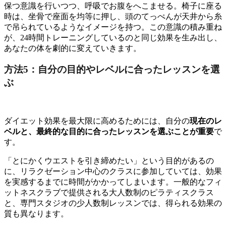
保つ意識を行いつつ、呼吸でお腹をへこませる。椅子に座る
時は、坐骨で座面を均等に押し、頭のてっぺんが天井から糸
で吊られているようなイメージを持つ。この意識の積み重ね
が、24時間トレーニングしているのと同じ効果を生み出し、
あなたの体を劇的に変えていきます。
方法5：自分の目的やレベルに合ったレッスンを選
ぶ
ダイエット効果を最大限に高めるためには、自分の
現在のレ
ベルと、最終的な目的に合ったレッスンを選ぶことが重要
で
す。
「とにかくウエストを引き締めたい」という目的があるの
に、リラクゼーション中心のクラスに参加していては、効果
を実感するまでに時間がかかってしまいます。一般的なフィ
ットネスクラブで提供される大人数制のピラティスクラス
と、専門スタジオの少人数制レッスンでは、得られる効果の
質も異なります。