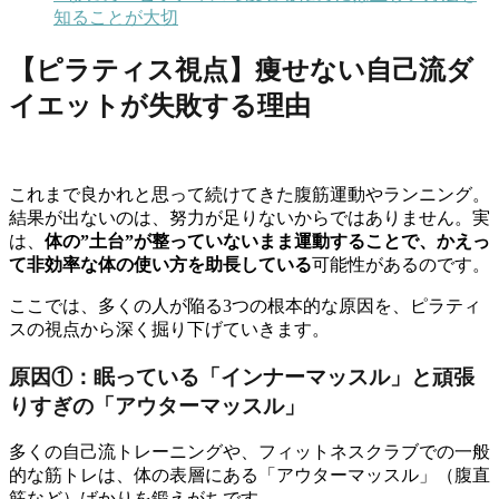
知ることが大切
【ピラティス視点】痩せない自己流ダ
イエットが失敗する理由
これまで良かれと思って続けてきた腹筋運動やランニング。
結果が出ないのは、努力が足りないからではありません。実
は、
体の”土台”が整っていないまま運動することで、かえっ
て非効率な体の使い方を助長している
可能性があるのです。
ここでは、多くの人が陥る3つの根本的な原因を、ピラティ
スの視点から深く掘り下げていきます。
原因①：眠っている「インナーマッスル」と頑張
りすぎの「アウターマッスル」
多くの自己流トレーニングや、フィットネスクラブでの一般
的な筋トレは、体の表層にある「アウターマッスル」（腹直
筋など）ばかりを鍛えがちです。