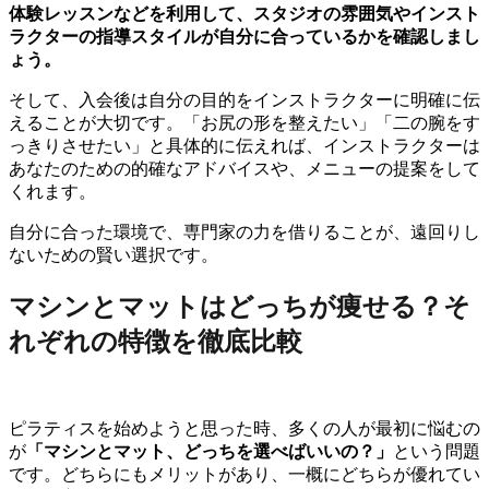
体験レッスンなどを利用して、スタジオの雰囲気やインスト
ラクターの指導スタイルが自分に合っているかを確認しまし
ょう。
そして、入会後は自分の目的をインストラクターに明確に伝
えることが大切です。「お尻の形を整えたい」「二の腕をす
っきりさせたい」と具体的に伝えれば、インストラクターは
あなたのための的確なアドバイスや、メニューの提案をして
くれます。
自分に合った環境で、専門家の力を借りることが、遠回りし
ないための賢い選択です。
マシンとマットはどっちが痩せる？そ
れぞれの特徴を徹底比較
ピラティスを始めようと思った時、多くの人が最初に悩むの
が
「マシンとマット、どっちを選べばいいの？」
という問題
です。どちらにもメリットがあり、一概にどちらが優れてい