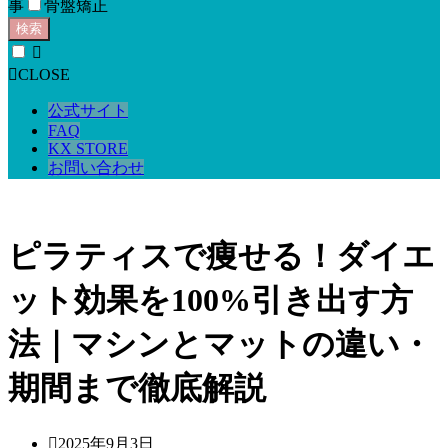
事
骨盤矯正
検索
CLOSE
公式サイト
FAQ
KX STORE
お問い合わせ
ピラティスで痩せる！ダイエ
ット効果を100%引き出す方
法｜マシンとマットの違い・
期間まで徹底解説
2025年9月3日