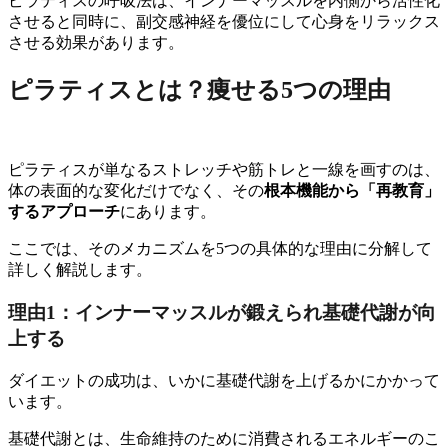
ピラティスの呼吸法は、インナーマッスルを内側から活性化
させると同時に、副交感神経を優位にして心身をリラックス
させる効果があります。
ピラティスとは？痩せる5つの理由
ピラティスが単なるストレッチや筋トレと一線を画すのは、
体の表面的な変化だけでなく、その
根本機能から「再教育」
するアプローチ
にあります。
ここでは、そのメカニズムを5つの具体的な理由に分解して
詳しく解説します。
理由1：インナーマッスルが鍛えられ基礎代謝が向
上する
ダイエットの成功は、いかに基礎代謝を上げるかにかかって
います。
基礎代謝とは、生命維持のために消費されるエネルギーのこ