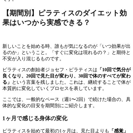
【期間別】ピラティスのダイエット効
果はいつから実感できる？
新しいことを始める時、誰もが気になるのが「いつ効果が出
るのか」ということ。「すぐに変化は現れるの？」と期待と
不安が入り混じるものです。
ピラティスの創始者ジョセフ・ピラティスは
「10回で気分が
良くなり、20回で見た目が変わり、30回で体のすべてが変わ
る」
という言葉を残しました。これは、継続することで体が
本質的に変化していくプロセスを表しています。
ここでは、一般的なペース（週1〜2回）で続けた場合の、具
体的な変化の目安を期間別にご紹介します。
1ヶ月で感じる身体の変化
ピラティスを始めて最初の1ヶ月は、見た目よりも
「感覚」