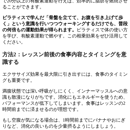
で20分以上の有酸素運動を行えば、効率的に脂肪を燃焼させ
ることができます。
ピラティスで学んだ「骨盤を立てて、お腹を引き上げて歩
く」という意識を行いつつウォーキングするだけでも、普段
の何倍もの運動効果が得られます。
ピラティスで体の使い方
を学び、有酸素運動で燃やす。この相乗効果をぜひ活用して
ください。
方法2：レッスン前後の食事内容とタイミングを意
識する
エクササイズ効果を最大限に引き出すには、食事のタイミン
グも重要です。
満腹状態では深い呼吸がしにくく、インナーマッスルへの意
識も散漫になりがちです。消化にもエネルギーを使うため、
パフォーマンスが低下してしまいます。食事はレッスンの2
時間前までに済ませるのが理想です。
もし空腹が気になる場合は、1時間前までにバナナやおにぎ
りなど、消化の良いものを少量摂るようにしましょう。