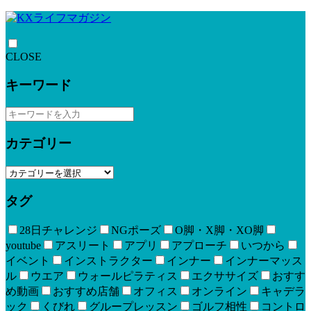
CLOSE
キーワード
カテゴリー
タグ
28日チャレンジ
NGポーズ
O脚・X脚・XO脚
youtube
アスリート
アプリ
アプローチ
いつから
イベント
インストラクター
インナー
インナーマッス
ル
ウエア
ウォールピラティス
エクササイズ
おすす
め動画
おすすめ店舗
オフィス
オンライン
キャデラ
ック
くびれ
グループレッスン
ゴルフ相性
コントロ