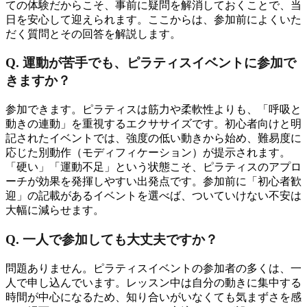
ての体験だからこそ、事前に疑問を解消しておくことで、当
日を安心して迎えられます。ここからは、参加前によくいた
だく質問とその回答を解説します。
Q. 運動が苦手でも、ピラティスイベントに参加で
きますか？
参加できます。ピラティスは筋力や柔軟性よりも、「呼吸と
動きの連動」を重視するエクササイズです。初心者向けと明
記されたイベントでは、強度の低い動きから始め、難易度に
応じた別動作（モディフィケーション）が提示されます。
「硬い」「運動不足」という状態こそ、ピラティスのアプロ
ーチが効果を発揮しやすい出発点です。参加前に「初心者歓
迎」の記載があるイベントを選べば、ついていけない不安は
大幅に減らせます。
Q. 一人で参加しても大丈夫ですか？
問題ありません。ピラティスイベントの参加者の多くは、一
人で申し込んでいます。レッスン中は自分の動きに集中する
時間が中心になるため、知り合いがいなくても気まずさを感