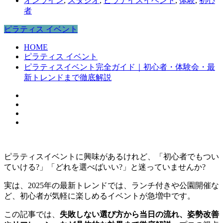
オンライン
,
スタジオ
,
ピラテイスイベント
,
体験
,
初心
者
ピラティス イベント
HOME
ピラティス イベント
ピラティスイベント完全ガイド｜初心者・体験会・最
新トレンドまで徹底解説
ピラティスイベントに興味があるけれど、「初心者でもつい
ていける?」「どれを選べばいい?」と迷っていませんか?
実は、2025年の最新トレンドでは、ランチ付きや公園開催な
ど、初心者が気軽に楽しめるイベントが急増中です。
この記事では、
失敗しない選び方から当日の流れ、姿勢改善