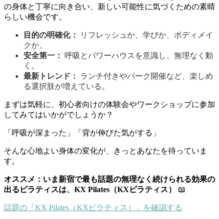
の身体と丁寧に向き合い、新しい可能性に気づくための素晴
らしい機会です。
目的の明確化：
リフレッシュか、学びか、ボディメイ
クか。
安全第一：
呼吸とパワーハウスを意識し、無理なく動
く。
最新トレンド：
ランチ付きやパーク開催など、楽しめ
る選択肢が増えている。
まずは気軽に、初心者向けの体験会やワークショップに参加
してみてはいかがでしょうか？
「呼吸が深まった」「背が伸びた気がする」
そんな心地よい身体の変化が、きっとあなたを待っていま
す。
オススメ：いま新宿で最も話題の無理なく続けられる効果の
出るピラティスは、KX Pilates（KXピラティス）
📖
話題の「KX Pilates（KXピラティス）」を確認する