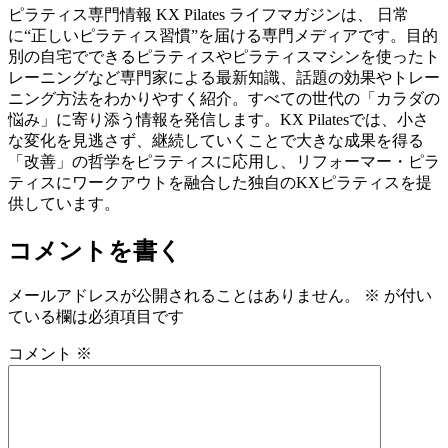
ピラティス専門情報 KX Pilates ライフマガジンは、 日常
に“正しいピラティス習慣”を届ける専門メディアです。目的
別の自宅でできるピラティスやピラティスマシンを使ったト
レーニングなど専門家による最新知識、話題の効果やトレー
ニング方法をわかりやすく紹介。すべての世代の「カラダの
悩み」に寄り添う情報を発信します。KX Pilatesでは、小さ
な変化を見逃さず、継続していくことで大きな成果を得る
「改善」の哲学をピラティスに応用し、リフォーマー・ピラ
ティスにワークアウトを融合した独自のKXピラティスを提
供しています。
コメントを書く
メールアドレスが公開されることはありません。
※
が付い
ている欄は必須項目です
コメント
※