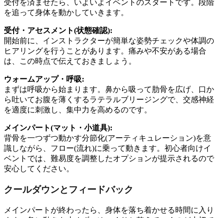
受付を済ませたら、いよいよイベントのスタートです。段階
を追って身体を動かしていきます。
受付・アセスメント(状態確認):
開始前に、インストラクターが簡単な姿勢チェックや体調の
ヒアリングを行うことがあります。痛みや不安がある場合
は、この時点で伝えておきましょう。
ウォームアップ・呼吸:
まずは呼吸から始まります。鼻から吸って肋骨を広げ、口か
ら吐いてお腹を薄くするラテラルブリージングで、交感神経
を適度に刺激し、集中力を高めるのです。
メインパート(マット・小道具):
背骨を一つずつ動かす分節化(アーティキュレーション)を意
識しながら、フロー(流れ)に乗って動きます。初心者向けイ
ベントでは、難易度を調整したオプションが提示されるので
安心してください。
クールダウンとフィードバック
メインパートが終わったら、身体を落ち着かせる時間に入り