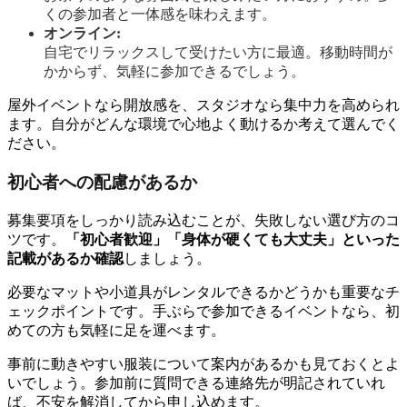
くの参加者と一体感を味わえます。
オンライン:
自宅でリラックスして受けたい方に最適。移動時間が
かからず、気軽に参加できるでしょう。
屋外イベントなら開放感を、スタジオなら集中力を高められ
ます。自分がどんな環境で心地よく動けるか考えて選んでく
ださい。
初心者への配慮があるか
募集要項をしっかり読み込むことが、失敗しない選び方のコ
ツです。
「初心者歓迎」「身体が硬くても大丈夫」といった
記載があるか確認
しましょう。
必要なマットや小道具がレンタルできるかどうかも重要なチ
ェックポイントです。手ぶらで参加できるイベントなら、初
めての方も気軽に足を運べます。
事前に動きやすい服装について案内があるかも見ておくとよ
いでしょう。参加前に質問できる連絡先が明記されていれ
ば、不安を解消してから申し込めます。