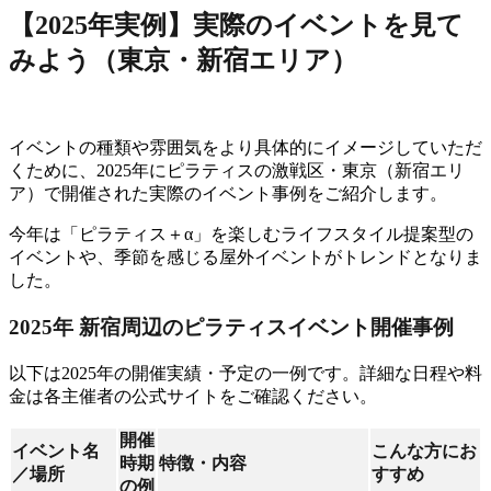
【2025年実例】実際のイベントを見て
みよう（東京・新宿エリア）
イベントの種類や雰囲気をより具体的にイメージしていただ
くために、2025年にピラティスの激戦区・東京（新宿エリ
ア）で開催された実際のイベント事例をご紹介します。
今年は「ピラティス＋α」を楽しむライフスタイル提案型の
イベントや、季節を感じる屋外イベントがトレンドとなりま
した。
2025年 新宿周辺のピラティスイベント開催事例
以下は2025年の開催実績・予定の一例です。詳細な日程や料
金は各主催者の公式サイトをご確認ください。
開催
イベント名
こんな方にお
時期
特徴・内容
／場所
すすめ
の例