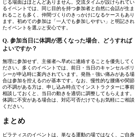
じる場面はほとんどありません。交流タイムが設けられてい
るイベントでは、同じ目的を持つ参加者と自然に会話が生ま
れることも多く、仲間づくりのきっかけになるケースもあり
ます。初めての参加は「一人でも参加しやすい」と明記され
たイベントを選ぶと安心です。
Q. 参加当日に体調が悪くなった場合、どうすれば
よいですか？
無理に参加せず、主催者へ早めに連絡することを優先してく
ださい。多くのイベントでは、前日・当日のキャンセルポリ
シーが申込時に案内されています。発熱・強い痛みがある場
合は参加を控えるのが基本です。なお、慢性的な腰痛や関節
の不調がある方は、申し込み時点でインストラクターに事前
相談しておくと、当日の動きを適切に調整してもらえます。
体調に不安がある場合は、対応可否だけでもお気軽にご相談
ください。
まとめ
ピラティスのイベントは、単なる運動の場ではなく、ご自身