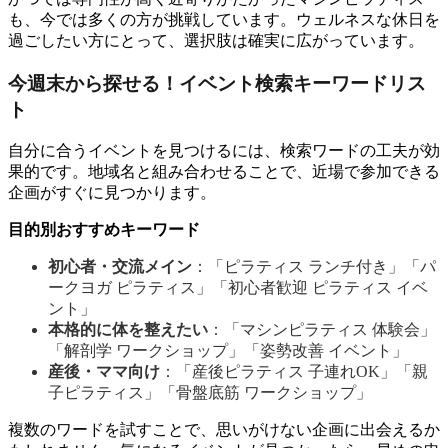
も、今では多くの方が挑戦しています。ウェルネスな休日を
過ごしたい方にとって、選択肢は確実に広がっています。
今週末から探せる！イベント検索キーワードリス
ト
自分に合うイベントを見つけるには、検索ワードの工夫が効
果的です。地域名と組み合わせることで、近場で参加できる
企画がすぐに見つかります。
目的別おすすめキーワード
初心者・交流メイン
：「ピラティス ランチ付き」「パ
ークヨガ ピラティス」「初心者歓迎 ピラティス イベ
ント」
本格的に体を整えたい
：「マシンピラティス 体験会」
「解剖学 ワークショップ」「姿勢改善 イベント」
産後・ママ向け
：「産後ピラティス 子連れOK」「親
子ピラティス」「骨盤底筋 ワークショップ」
複数のワードを試すことで、思いがけない企画に出会えるか