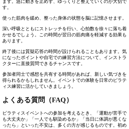
ます。急に動きを止めず、ゆっくりと整えていくのが大切で
す。
使った筋肉を緩め、整った身体の状態を脳に記憶させます。
深い呼吸とともにストレッチを行い、心拍数を徐々に落ち着
かせるでしょう。この時間が翌日の筋肉痛を軽減する効果も
あります。
終了後には質疑応答の時間が設けられることもあります。気
になったポイントや自宅での練習方法について、インストラ
クターに直接質問できるチャンスです。
参加者同士で感想を共有する時間があれば、新しい気づきを
得られるかもしれません。イベントでの体験を日常のピラテ
ィス練習に活かしていきましょう。
よくある質問（FAQ）
ピラティスイベントへの参加を考えるとき、「運動が苦手で
も大丈夫か」「一人でも馴染めるか」「当日に体調が悪くな
ったら」といった不安は、多くの方が感じるものです。初め