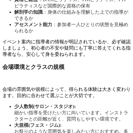
ピラティスなど国際的な資格の保有
解剖学の知識
：身体の仕組みを理解した上での指導が
できるか
アセスメント能力
：参加者一人ひとりの状態を見極め
られるか
イベント案内に指導者の情報が明記されているか、必ず確認
しましょう。初心者の不安や疑問にも丁寧に答えてくれる指
導者なら、安心して身を委ねられます。
会場環境とクラスの規模
会場の雰囲気や規模によって、得られる体験は大きく変わり
ます。目的に合わせて選ぶことが大切です。
少人数制(サロン・スタジオ):
細かい指導を受けたい方に向いています。インストラ
クターとの距離が近く、質問もしやすい環境です。
大規模(フェス・ジム):
お祭りのような雰囲気を楽しみたい方におすすめ。多