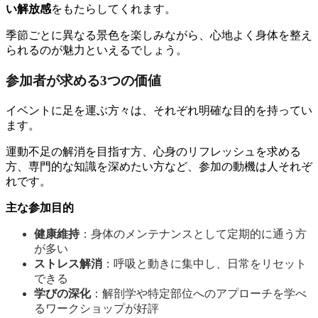
い解放感
をもたらしてくれます。
季節ごとに異なる景色を楽しみながら、心地よく身体を整え
られるのが魅力といえるでしょう。
参加者が求める3つの価値
イベントに足を運ぶ方々は、それぞれ明確な目的を持ってい
ます。
運動不足の解消を目指す方、心身のリフレッシュを求める
方、専門的な知識を深めたい方など、参加の動機は人それぞ
れです。
主な参加目的
健康維持
：身体のメンテナンスとして定期的に通う方
が多い
ストレス解消
：呼吸と動きに集中し、日常をリセット
できる
学びの深化
：解剖学や特定部位へのアプローチを学べ
るワークショップが好評