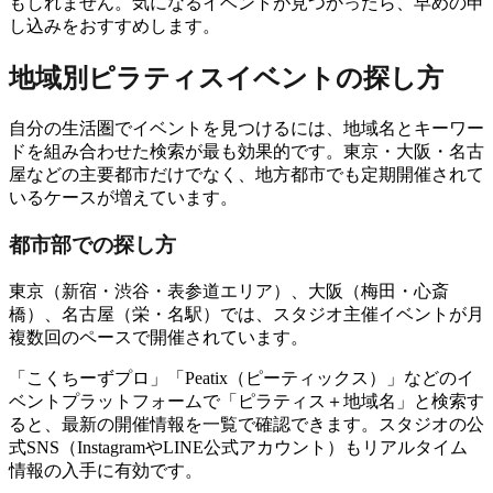
もしれません。気になるイベントが見つかったら、早めの申
し込みをおすすめします。
地域別ピラティスイベントの探し方
自分の生活圏でイベントを見つけるには、地域名とキーワー
ドを組み合わせた検索が最も効果的です。東京・大阪・名古
屋などの主要都市だけでなく、地方都市でも定期開催されて
いるケースが増えています。
都市部での探し方
東京（新宿・渋谷・表参道エリア）、大阪（梅田・心斎
橋）、名古屋（栄・名駅）では、スタジオ主催イベントが月
複数回のペースで開催されています。
「こくちーずプロ」「Peatix（ピーティックス）」などのイ
ベントプラットフォームで「ピラティス＋地域名」と検索す
ると、最新の開催情報を一覧で確認できます。スタジオの公
式SNS（InstagramやLINE公式アカウント）もリアルタイム
情報の入手に有効です。