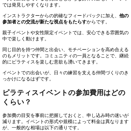
では発見しやすくなります。
インストラクターからの的確なフィードバックに加え、
他の
参加者との交流が新たな視点をもたらす
からです。
親子イベントや女性限定イベントでは、安心できる雰囲気の
中で楽しく動けます。
同じ目的を持つ仲間と出会い、モチベーションを高め合える
のもメリットです。コミュニティの一員となることで、継続
的にピラティスを楽しむ意欲も湧いてきます。
イベントでの出会いが、日々の練習を支える仲間づくりのき
っかけになるはずです。
ピラティスイベントの参加費用はどの
くらい？
参加費の目安を事前に把握しておくと、申し込み時の迷いが
減ります。イベントの形式や規模によって料金は異なります
が、一般的な相場は以下の通りです。