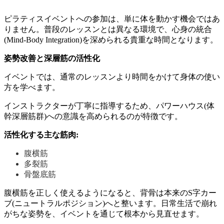
ピラティスイベントへの参加は、単に体を動かす機会ではあ
りません。普段のレッスンとは異なる環境で、心身の統合
(Mind-Body Integration)を深められる貴重な時間となります。
姿勢改善と深層筋の活性化
イベントでは、通常のレッスンより時間をかけて身体の使い
方を学べます。
インストラクターが丁寧に指導するため、パワーハウス(体
幹深層筋群)への意識を高められるのが特徴です。
活性化する主な筋肉:
腹横筋
多裂筋
骨盤底筋
腹横筋を正しく使えるようになると、背骨は本来のS字カー
ブ(ニュートラルポジション)へと整います。日常生活で崩れ
がちな姿勢を、イベントを通じて根本から見直せます。