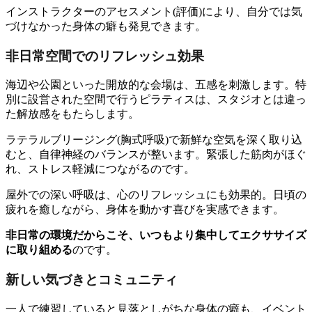
インストラクターのアセスメント(評価)により、自分では気
づけなかった身体の癖も発見できます。
非日常空間でのリフレッシュ効果
海辺や公園といった開放的な会場は、五感を刺激します。特
別に設営された空間で行うピラティスは、スタジオとは違っ
た解放感をもたらします。
ラテラルブリージング(胸式呼吸)で新鮮な空気を深く取り込
むと、自律神経のバランスが整います。緊張した筋肉がほぐ
れ、ストレス軽減につながるのです。
屋外での深い呼吸は、心のリフレッシュにも効果的。日頃の
疲れを癒しながら、身体を動かす喜びを実感できます。
非日常の環境だからこそ、いつもより集中してエクササイズ
に取り組める
のです。
新しい気づきとコミュニティ
一人で練習していると見落としがちな身体の癖も、イベント