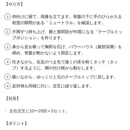
【やり方】
仰向けに寝て、両膝を立てます。骨盤の下に手のひらが入る
程度の隙間がある「ニュートラル」を確認します。
片脚ずつ持ち上げ、膝と股関節が90度になる「テーブルトッ
プポジション」を作ります。
鼻から息を吸って胸郭を広げ、パワーハウス（腹部深層）を
締め、骨盤が動かないよう固定します。
吐きながら、右足のつま先で遠くの床を軽くタッチ（タッ
プ）するように、脚の付け根から動かします。
吸いながら、ゆっくりと元のテーブルトップに戻します。
反対側も同様に行い、交互に繰り返します。
【目安】
左右交互に10〜20回 × 3セット。
【ポイント】