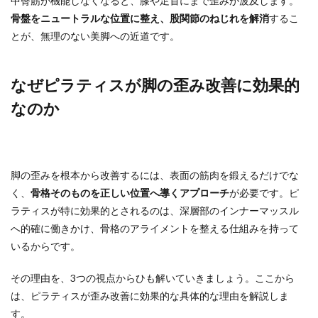
中臀筋が機能しなくなると、膝や足首にまで歪みが波及します。
骨盤をニュートラルな位置に整え、股関節のねじれを解消
するこ
とが、無理のない美脚への近道です。
なぜピラティスが脚の歪み改善に効果的
なのか
脚の歪みを根本から改善するには、表面の筋肉を鍛えるだけでな
く、
骨格そのものを正しい位置へ導くアプローチ
が必要です。ピ
ラティスが特に効果的とされるのは、深層部のインナーマッスル
へ的確に働きかけ、骨格のアライメントを整える仕組みを持って
いるからです。
その理由を、3つの視点からひも解いていきましょう。ここから
は、ピラティスが歪み改善に効果的な具体的な理由を解説しま
す。