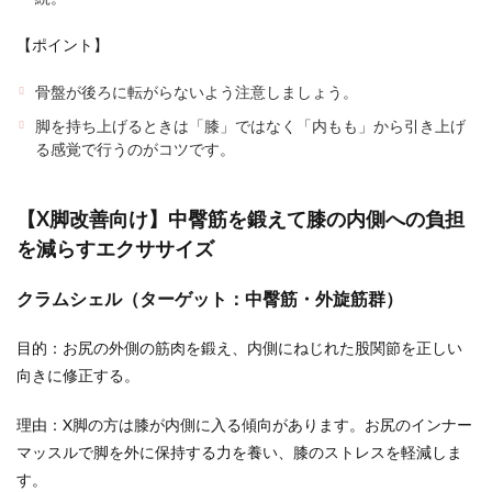
【ポイント】
骨盤が後ろに転がらないよう注意しましょう。
脚を持ち上げるときは「膝」ではなく「内もも」から引き上げ
る感覚で行うのがコツです。
【X脚改善向け】中臀筋を鍛えて膝の内側への負担
を減らすエクササイズ
クラムシェル（ターゲット：中臀筋・外旋筋群）
目的：お尻の外側の筋肉を鍛え、内側にねじれた股関節を正しい
向きに修正する。
理由：X脚の方は膝が内側に入る傾向があります。お尻のインナー
マッスルで脚を外に保持する力を養い、膝のストレスを軽減しま
す。