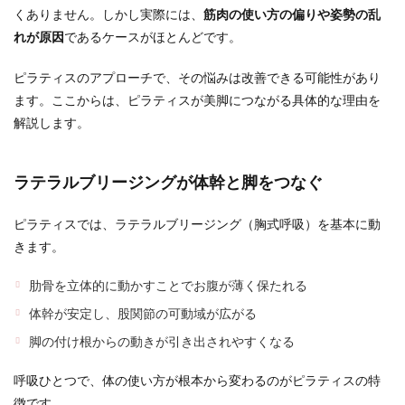
くありません。しかし実際には、
筋肉の使い方の偏りや姿勢の乱
れが原因
であるケースがほとんどです。
ピラティスのアプローチで、その悩みは改善できる可能性があり
ます。ここからは、ピラティスが美脚につながる具体的な理由を
解説します。
ラテラルブリージングが体幹と脚をつなぐ
ピラティスでは、ラテラルブリージング（胸式呼吸）を基本に動
きます。
肋骨を立体的に動かすことでお腹が薄く保たれる
体幹が安定し、股関節の可動域が広がる
脚の付け根からの動きが引き出されやすくなる
呼吸ひとつで、体の使い方が根本から変わるのがピラティスの特
徴です。