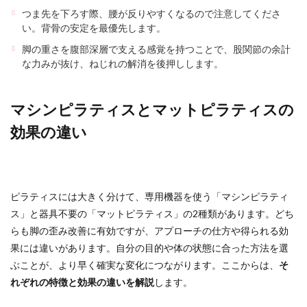
つま先を下ろす際、腰が反りやすくなるので注意してくださ
い。背骨の安定を最優先します。
脚の重さを腹部深層で支える感覚を持つことで、股関節の余計
な力みが抜け、ねじれの解消を後押しします。
マシンピラティスとマットピラティスの
効果の違い
ピラティスには大きく分けて、専用機器を使う「マシンピラティ
ス」と器具不要の「マットピラティス」の2種類があります。どち
らも脚の歪み改善に有効ですが、アプローチの仕方や得られる効
果には違いがあります。自分の目的や体の状態に合った方法を選
ぶことが、より早く確実な変化につながります。ここからは、
そ
れぞれの特徴と効果の違いを解説
します。