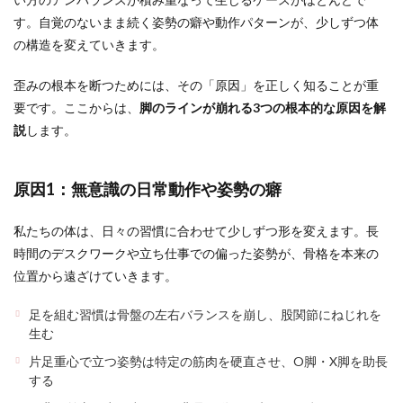
す。自覚のないまま続く姿勢の癖や動作パターンが、少しずつ体
の構造を変えていきます。
歪みの根本を断つためには、その「原因」を正しく知ることが重
要です。ここからは、
脚のラインが崩れる3つの根本的な原因を解
説
します。
原因1：無意識の日常動作や姿勢の癖
私たちの体は、日々の習慣に合わせて少しずつ形を変えます。長
時間のデスクワークや立ち仕事での偏った姿勢が、骨格を本来の
位置から遠ざけていきます。
足を組む習慣は骨盤の左右バランスを崩し、股関節にねじれを
生む
片足重心で立つ姿勢は特定の筋肉を硬直させ、O脚・X脚を助長
する