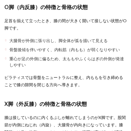
O脚（内反膝）の特徴と骨格の状態
足首を揃えて立ったとき、膝の間が大きく開いて接しない状態がO
脚です。
大腿骨が外側に張り出し、脚全体が弧を描いて見える
骨盤後傾を伴いやすく、内転筋（内もも）が弱くなりやすい
重心が足の外側に偏るため、太ももやふくらはぎの外側が発達
しやすい
ピラティスでは骨盤をニュートラルに整え、内ももを引き締める
ことで膝の隙間を閉じる方向へ導きます。
X脚（外反膝）の特徴と骨格の状態
膝は接しているのに内くるぶしが離れてしまうのがX脚です。股関
節が内側にねじれ（内旋）、大腿骨が内向きになっています。膝