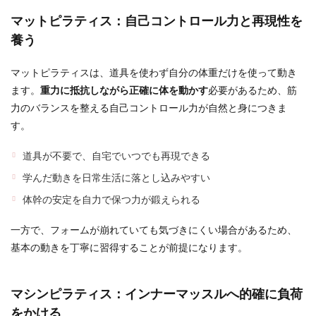
マットピラティス：自己コントロール力と再現性を
養う
マットピラティスは、道具を使わず自分の体重だけを使って動き
ます。
重力に抵抗しながら正確に体を動かす
必要があるため、筋
力のバランスを整える自己コントロール力が自然と身につきま
す。
道具が不要で、自宅でいつでも再現できる
学んだ動きを日常生活に落とし込みやすい
体幹の安定を自力で保つ力が鍛えられる
一方で、フォームが崩れていても気づきにくい場合があるため、
基本の動きを丁寧に習得することが前提になります。
マシンピラティス：インナーマッスルへ的確に負荷
をかける