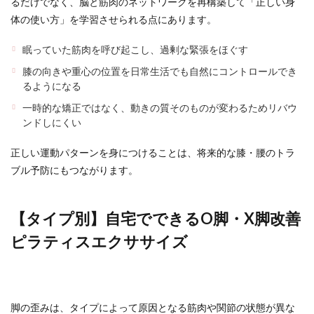
るだけでなく、脳と筋肉のネットワークを再構築して「正しい身
体の使い方」を学習させられる点にあります。
眠っていた筋肉を呼び起こし、過剰な緊張をほぐす
膝の向きや重心の位置を日常生活でも自然にコントロールでき
るようになる
一時的な矯正ではなく、動きの質そのものが変わるためリバウ
ンドしにくい
正しい運動パターンを身につけることは、将来的な膝・腰のトラ
ブル予防にもつながります。
【タイプ別】自宅でできるO脚・X脚改善
ピラティスエクササイズ
脚の歪みは、タイプによって原因となる筋肉や関節の状態が異な