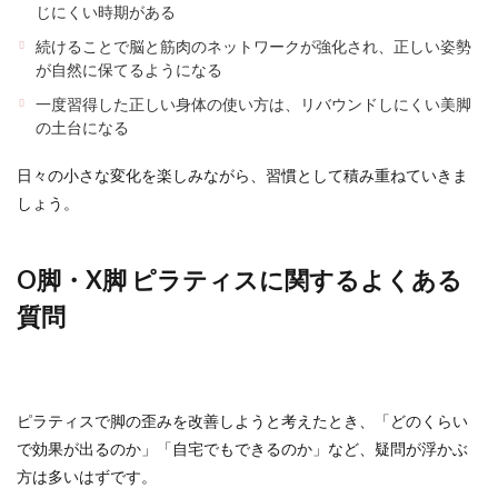
じにくい時期がある
続けることで脳と筋肉のネットワークが強化され、正しい姿勢
が自然に保てるようになる
一度習得した正しい身体の使い方は、リバウンドしにくい美脚
の土台になる
日々の小さな変化を楽しみながら、習慣として積み重ねていきま
しょう。
O脚・X脚 ピラティスに関するよくある
質問
ピラティスで脚の歪みを改善しようと考えたとき、「どのくらい
で効果が出るのか」「自宅でもできるのか」など、疑問が浮かぶ
方は多いはずです。