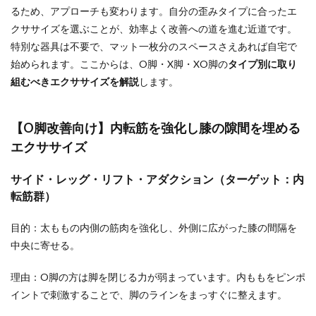
るため、アプローチも変わります。自分の歪みタイプに合ったエ
クササイズを選ぶことが、効率よく改善への道を進む近道です。
特別な器具は不要で、マット一枚分のスペースさえあれば自宅で
始められます。ここからは、O脚・X脚・XO脚の
タイプ別に取り
組むべきエクササイズを解説
します。
【O脚改善向け】内転筋を強化し膝の隙間を埋める
エクササイズ
サイド・レッグ・リフト・アダクション（ターゲット：内
転筋群）
目的：太ももの内側の筋肉を強化し、外側に広がった膝の間隔を
中央に寄せる。
理由：O脚の方は脚を閉じる力が弱まっています。内ももをピンポ
イントで刺激することで、脚のラインをまっすぐに整えます。