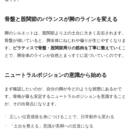
骨盤と股関節のバランスが脚のラインを変える
脚のシルエットは、股関節より上の土台に大きく左右されます。
骨盤が傾いていると、脚全体にねじれや偏りが生じやすくなりま
す。
ピラティスで骨盤・股関節周りの筋肉を丁寧に整えていく
こ
とで、脚全体のラインが自然とまっすぐに近づいていくのです。
ニュートラルポジションの意識から始める
まず確認したいのが、自分の脚が今どのような状態にあるかで
す。骨格が最も安定するニュートラルポジションを意識すること
が、その出発点になります。
正しい位置感覚を身につけることで、日常動作も変わる
「土台を整える」意識が美脚への近道になる