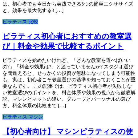
は、初心者でも今日から実践できる5つの簡単エクササイズ
と、効果を最大化する3 […]
ピラティス 比較
ピラティス初心者におすすめの教室選
び｜料金や効果で比較するポイント
ピラティスを始めたいけれど、「どんな教室を選べばいい
の?」「料金や効果は?」と迷っていませんか? スタジオ選び
を間違えると、せっかくの投資が無駄になってしまう可能性
も。実は、初心者こそ教室選びの基準を知っておくことが重
要なんです。 この記事では、ピラティス初心者が失敗しな
い教室選びのポイントを、料金体系や効果の視点から徹底解
説。マシンとマットの違い、グループとパーソナルの選び
方、料金体系の比較まで […]
ピラティス マシン
【初心者向け】 マシンピラティスの使