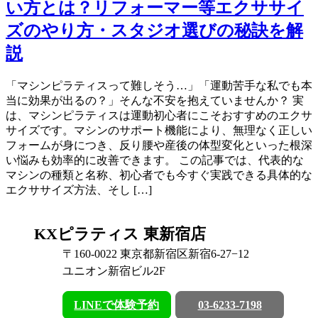
い方とは？リフォーマー等エクササイ
ズのやり方・スタジオ選びの秘訣を解
説
「マシンピラティスって難しそう…」「運動苦手な私でも本
当に効果が出るの？」そんな不安を抱えていませんか？ 実
は、マシンピラティスは運動初心者にこそおすすめのエクサ
サイズです。マシンのサポート機能により、無理なく正しい
フォームが身につき、反り腰や産後の体型変化といった根深
い悩みも効率的に改善できます。 この記事では、代表的な
マシンの種類と名称、初心者でも今すぐ実践できる具体的な
エクササイズ方法、そし […]
KXピラティス 東新宿店
〒160-0022 東京都新宿区新宿6-27−12
ユニオン新宿ビル2F
LINEで体験予約
03-6233-7198