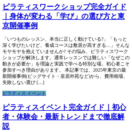
ピラティスワークショップ完全ガイド
｜身体が変わる「学び」の選び方と東
京開催事例
「いつものレッスン、本当に正しく動けている?」「もっと
深く学びたいけど、養成コースは敷居が高すぎる…」そんな
モヤモヤを抱えていませんか? その悩み、ピラティスワーク
ショップが解決します。通常レッスンでは難しい「なぜこの
動きが必要か」を理論と実践で学べる特別な場。初心者こそ
参加すべき理由があります。 本記事では、2025年東京の最
新開催事例(ビッグサイト・皇居外苑など)から、費用相場、
失敗しない選び […]
ピラティス イベント
ピラティスイベント完全ガイド｜初心
者・体験会・最新トレンドまで徹底解
説