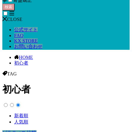
事
骨盤矯正
検索
CLOSE
公式サイト
FAQ
KX STORE
お問い合わせ
HOME
初心者
TAG
初心者
新着順
人気順