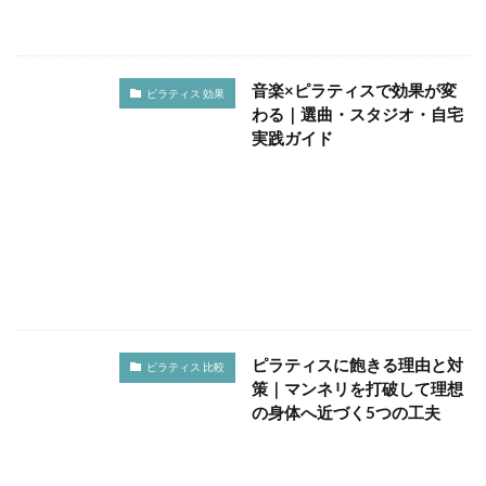
音楽×ピラティスで効果が変
ピラティス 効果
わる｜選曲・スタジオ・自宅
実践ガイド
ピラティスに飽きる理由と対
ピラティス 比較
策｜マンネリを打破して理想
の身体へ近づく5つの工夫